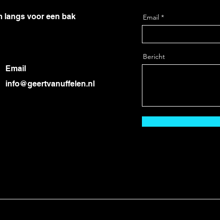
m langs voor een bak
Email
Bericht
Email
info@geertvanuffelen.nl