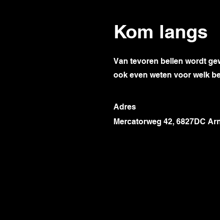
Kom langs
Van tevoren bellen wordt gewa
ook even weten voor welk bedr
Adres
Mercatorweg 42, 6827DC Ar