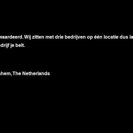
ardeerd. Wij zitten met drie bedrijven op één locatie dus l
ijf je belt.
nhem, The Netherlands