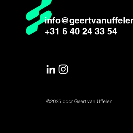
info@geertvanuffelen
+31 6 40 24 33 54
©2025 door Geert van Uffelen