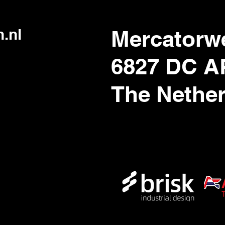
.nl
Mercatorw
6827 DC 
The Nethe